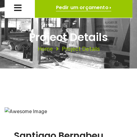
Pedir um orçamento
Project Details
Home
Project Details
Santiago Bernabeu