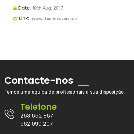
Date:
18th Aug, 2017
Link:
www.themexriver.com
Contacte-nos
Temos uma equipa de profissionais à sua disposição.
Telefone
263 652 867
962 090 207