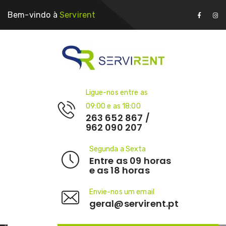
Bem-vindo à
Servirent
Ligue-nos entre as
09:00 e as 18:00
263 652 867 /
962 090 207
Segunda a Sexta
Entre as 09 horas
e as 18 horas
Envie-nos um email
geral@servirent.pt