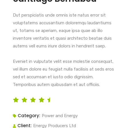
Dut perspiciatis unde omnis iste natus error sit
voluptatems accusantium doloremqu laudantiums
ut, totams se aperiam, eaque ipsa quae ab illo
inventore veritatis et quasi architecto beatae duis
autems vell eums iriure dolors in hendrerit saep.
Eveniet in vulputate velit esse molestie consequat,
vel illum dolore eu feugiat nulla facilisis at seds eros
sed et accumsan et iusto odio dignissim.
Temporibus autem quibusdam et aut officiis.
Category:
Power and Energy
Client:
Energy Producers Ltd