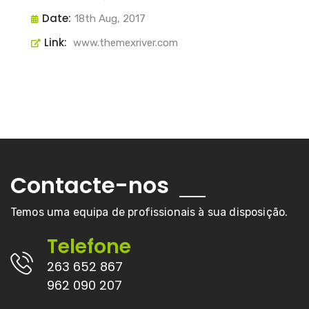
Date:
18th Aug, 2017
Link:
www.themexriver.com
Contacte-nos
Temos uma equipa de profissionais à sua disposição.
Telefone
263 652 867
962 090 207