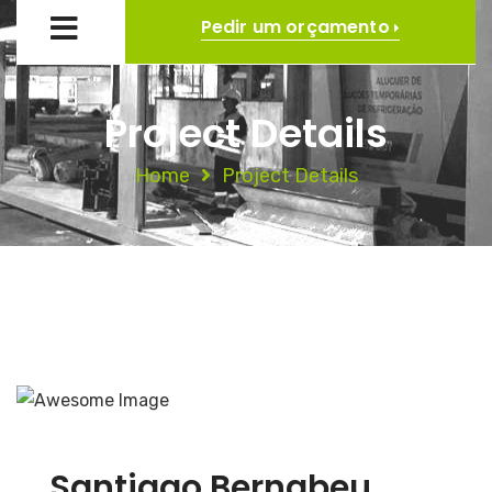
Pedir um orçamento
Project Details
Home
Project Details
Santiago Bernabeu