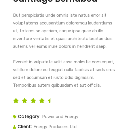
Dut perspiciatis unde omnis iste natus error sit
voluptatems accusantium doloremqu laudantiums
ut, totams se aperiam, eaque ipsa quae ab illo
inventore veritatis et quasi architecto beatae duis
autems vell eums iriure dolors in hendrerit saep.
Eveniet in vulputate velit esse molestie consequat,
vel illum dolore eu feugiat nulla facilisis at seds eros
sed et accumsan et iusto odio dignissim.
Temporibus autem quibusdam et aut officiis.
Category:
Power and Energy
Client:
Energy Producers Ltd