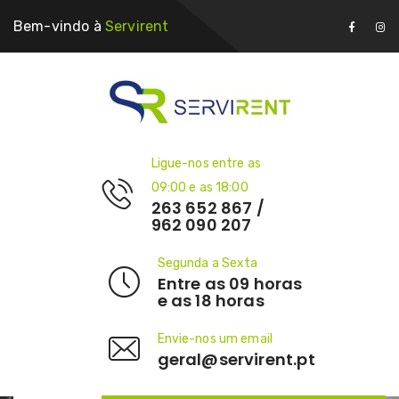
Bem-vindo à
Servirent
Ligue-nos entre as
09:00 e as 18:00
263 652 867 /
962 090 207
Segunda a Sexta
Entre as 09 horas
e as 18 horas
Envie-nos um email
geral@servirent.pt