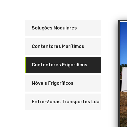
Soluções Modulares
Contentores Marítimos
Contentores Frigorificos
Móveis Frigoríficos
Entre-Zonas Transportes Lda