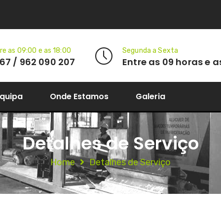
re as 09:00 e as 18:00
Segunda a Sexta
67 / 962 090 207
Entre as 09 horas e a
Equipa
Onde Estamos
Galeria
Detalhes de Serviço
Home
Detalhes de Serviço