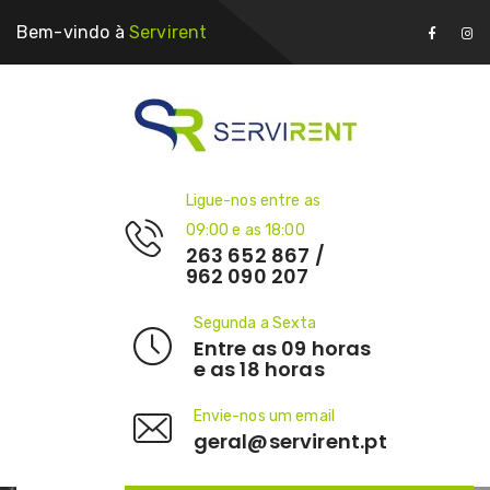
Bem-vindo à
Servirent
Ligue-nos entre as
09:00 e as 18:00
263 652 867 /
962 090 207
Segunda a Sexta
Entre as 09 horas
e as 18 horas
Envie-nos um email
geral@servirent.pt