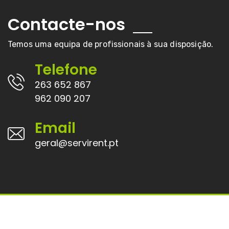
Contacte-nos
Temos uma equipa de profissionais à sua disposição.
Telefone
263 652 867
962 090 207
Email
geral@servirent.pt