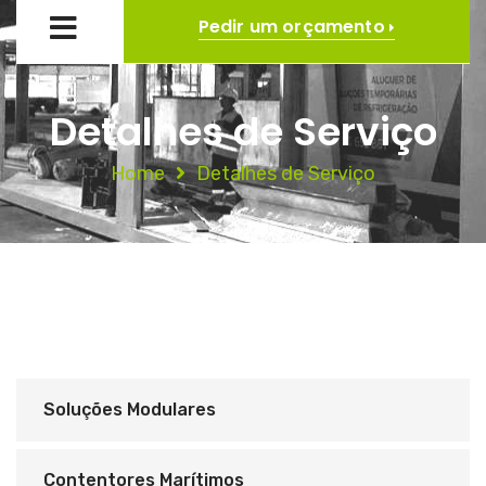
Pedir um orçamento
Detalhes de Serviço
Home
Detalhes de Serviço
Soluções Modulares
Contentores Marítimos