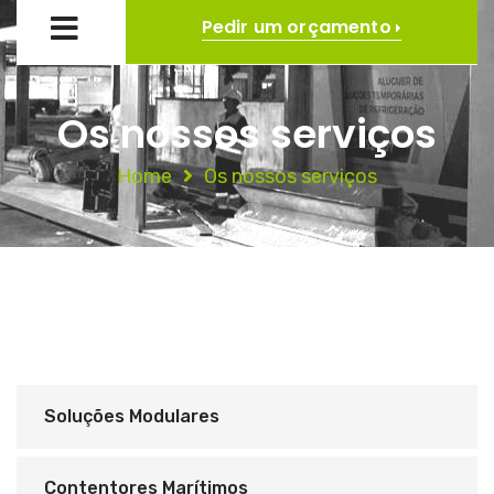
Pedir um orçamento
Os nossos serviços
Home
Os nossos serviços
Soluções Modulares
Contentores Marítimos