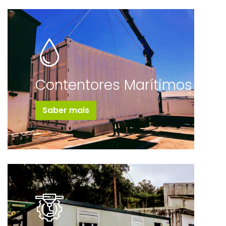
Contentores Marítimos
Saber mais