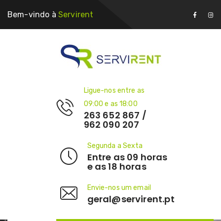
Bem-vindo à
Servirent
Ligue-nos entre as
09:00 e as 18:00
263 652 867 /
962 090 207
Segunda a Sexta
Entre as 09 horas
e as 18 horas
Envie-nos um email
geral@servirent.pt