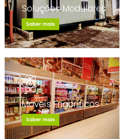
Soluções Modulares
Saber mais
Móveis Frigoríficos
Saber mais