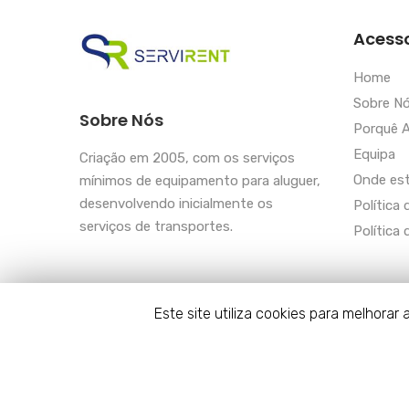
Acess
Home
Sobre N
Sobre Nós
Porquê A
Equipa
Criação em 2005, com os serviços
Onde es
mínimos de equipamento para aluguer,
desenvolvendo inicialmente os
Política 
serviços de transportes.
Política
Este site utiliza cookies para melhora
© Copyright Servirent 2023. Todos os direitos rese