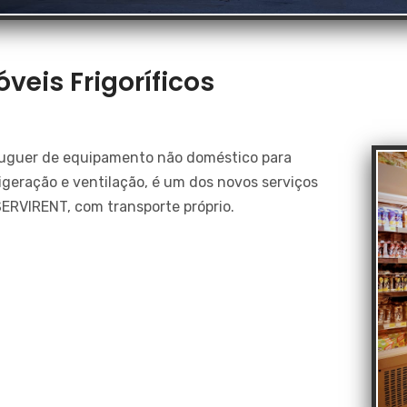
veis Frigoríficos
luguer de equipamento não doméstico para
igeração e ventilação, é um dos novos serviços
SERVIRENT, com transporte próprio.