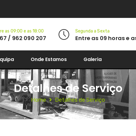
re as 09:00 e as 18:00
Segunda a Sexta
67 / 962 090 207
Entre as 09 horas e a
Equipa
Onde Estamos
Galeria
Detalhes de Serviço
Home
Detalhes de Serviço